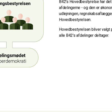
B42's Hovedbestyrelse har det
afdelingerne - og den er økonomi
udlejningen, regnskabsaflæggel
Hovedbestyrelsen.
Hovedbestyrelsen bliver valgt
alle B42's afdelinger deltager.