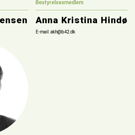
Bestyrelsesmedlem
rensen
Anna Kristina Hindø
E-mail: akh@b42.dk