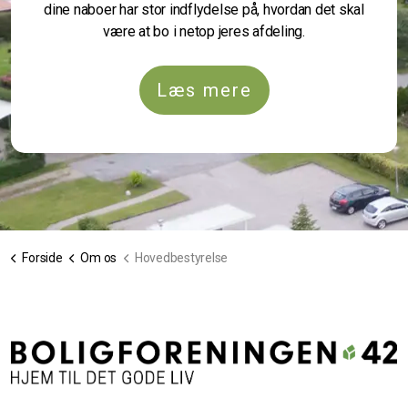
dine naboer har stor indflydelse på, hvordan det skal
være at bo i netop jeres afdeling.
Læs mere
Forside
Om os
Hovedbestyrelse