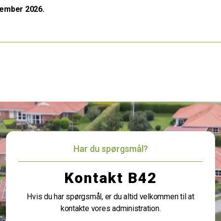
tember 2026.
Har du spørgsmål?
Kontakt B42
Hvis du har spørgsmål, er du altid velkommen til at
kontakte vores administration.