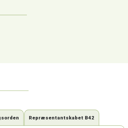
gsorden
Repræsentantskabet B42