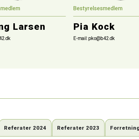
smedlem
Bestyrelsesmedlem
ng Larsen
Pia Kock
42.dk
E-mail: pko@b42.dk
Referater 2024
Referater 2023
Forretnin