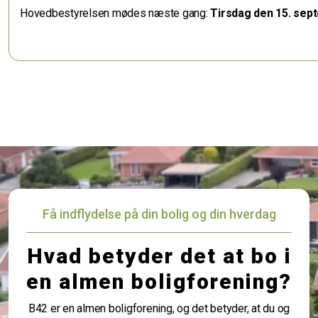
Hovedbestyrelsen mødes næste gang:
Tirs
dag den 15. sep
Få indflydelse på din bolig og din hverdag
Hvad betyder det at bo i
en almen boligforening?
B42 er en almen boligforening, og det betyder, at du og