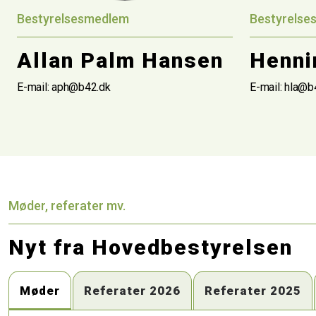
Bestyrelsesmedlem
Bestyrelse
Allan Palm Hansen
Henni
E-mail: aph@b42.dk
E-mail: hla@b
Møder, referater mv.
Nyt fra Hovedbestyrelsen
Møder
Referater 2026
Referater 2025