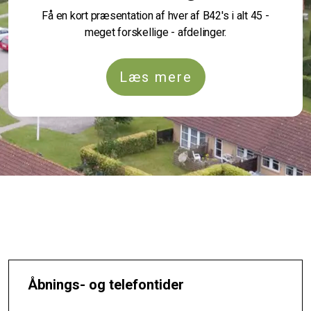
Få en kort præsentation af hver af B42's i alt 45 -
meget forskellige - afdelinger.
Læs mere
Åbnings- og telefontider