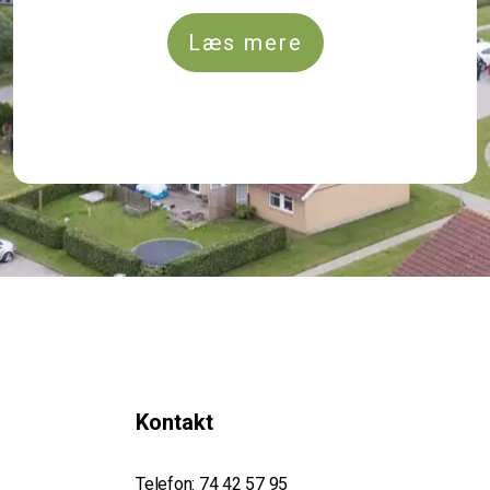
Læs mere
Kontakt
Telefon:
74 42 57 95