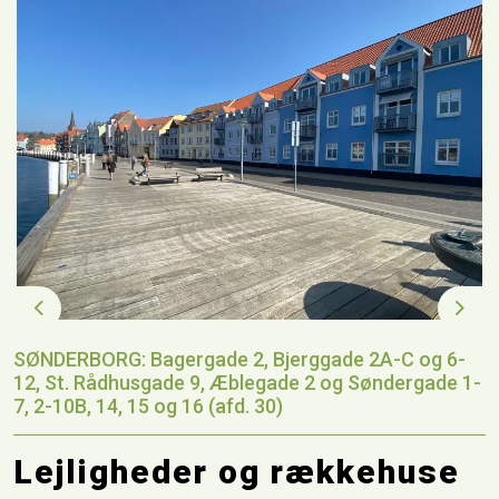
Previous
Next
SØNDERBORG: Bagergade 2, Bjerggade 2A-C og 6-
12, St. Rådhusgade 9, Æblegade 2 og Søndergade 1-
7, 2-10B, 14, 15 og 16 (afd. 30)
Lejligheder og rækkehuse