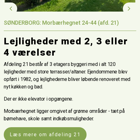
Previous
Next
SØNDERBORG: Morbærhegnet 24-44 (afd. 21)
Lejligheder med 2, 3 eller
4 værelser
Afdeling 21 består af 3 etagers byggeri med i alt 120
lejligheder med store terrasser/altaner. Ejendommene blev
opført i 1982, og lejlighederne bliver løbende renoveret med
nyt køkken og bad.
Der er ikke elevator i opgangene.
Morbærhegnet ligger omgivet af grønne områder - tæt på
børnehave, skole samt indkøbsmuligheder.
Læs mere om afdeling 21