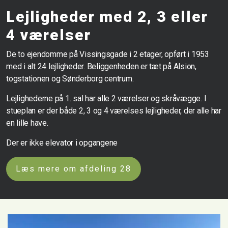
Lejligheder med 2, 3 eller
4 værelser
De to ejendomme på Vissingsgade i 2 etager, opført i 1953
med i alt 24 lejligheder. Beliggenheden er tæt på Alsion,
togstationen og Sønderborg centrum.
Lejlighederne på 1. sal har alle 2 værelser og skråvægge. I
stueplan er der både 2, 3 og 4 værelses lejligheder, der alle har
en lille have.
Der er ikke elevator i opgangene
Læs mere om afdeling 28