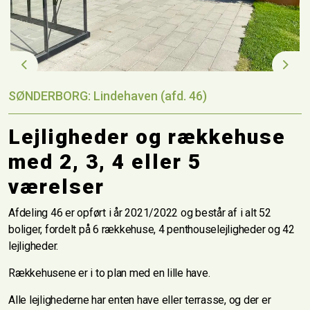
Previous
Next
SØNDERBORG: Lindehaven (afd. 46)
Lejligheder og rækkehuse
med 2, 3, 4 eller 5
værelser
Afdeling 46 er opført i år 2021/2022 og består af i alt 52
boliger, fordelt på 6 rækkehuse, 4 penthouselejligheder og 42
lejligheder.
Rækkehusene er i to plan med en lille have.
Alle lejlighederne har enten have eller terrasse, og der er