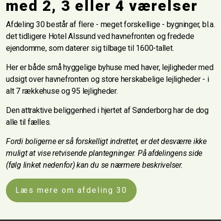
med 2, 3 eller 4 værelser
Afdeling 30 består af flere - meget forskellige - bygninger, bl.a.
det tidligere Hotel Alssund ved havnefronten og fredede
ejendomme, som daterer sig tilbage til 1600-tallet.
Her er både små hyggelige byhuse med haver, lejligheder med
udsigt over havnefronten og store herskabelige lejligheder - i
alt 7 rækkehuse og 95 lejligheder.
Den attraktive beliggenhed i hjertet af Sønderborg har de dog
alle til fælles.
Fordi boligerne er så forskelligt indrettet, er det desværre ikke
muligt at vise retvisende plantegninger. På afdelingens side
(følg linket nedenfor) kan du se nærmere beskrivelser.
Læs mere om afdeling 30