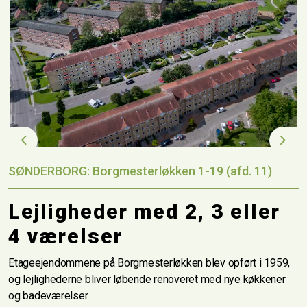
Previous
Next
SØNDERBORG: Borgmesterløkken 1-19 (afd. 11)
Lejligheder med 2, 3 eller
4 værelser
Etageejendommene på Borgmesterløkken blev opført i 1959,
og lejlighederne bliver løbende renoveret med nye køkkener
og badeværelser.