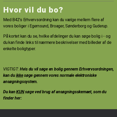
Hvor vil du bo?
Med B42's Erhvervsordning kan du vælge mellem flere af
vores boliger i Egernsund, Broager, Sønderborg og Guderup.
På kortet kan du se, hvilke afdelinger du kan søge bolig i - og
du kan finde links til nærmere beskrivelser med billeder af de
enkelte boligtyper.
VIGTIGT:
Hvis du vil søge en bolig gennem Erhvervsordningen,
kan du
ikke
søge gennem vores normale elektroniske
ansøgningssystem.
Du kan
KUN
søge ved brug af ansøgningsskemaet, som du
finder her: