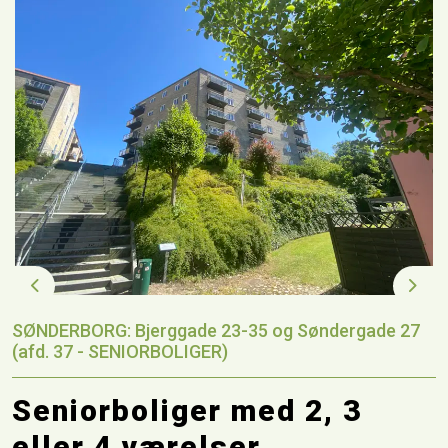
Previous
Next
SØNDERBORG: Bjerggade 23-35 og Søndergade 27
(afd. 37 - SENIORBOLIGER)
Seniorboliger med 2, 3
eller 4 værelser