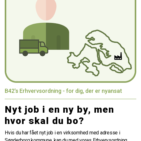
B42's Erhvervsordning - for dig, der er nyansat
Nyt job i en ny by, men
hvor skal du bo?
Hvis du har fået nyt job i en virksomhed med adresse i
Sønderborg kommune, kan du med vores Erhvervsordning