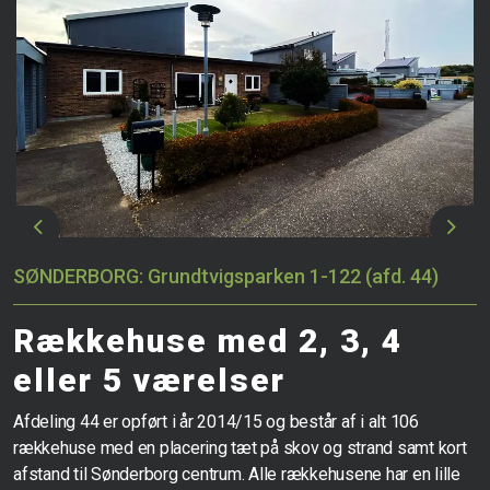
Previous
Next
SØNDERBORG: Grundtvigsparken 1-122 (afd. 44)
Rækkehuse med 2, 3, 4
eller 5 værelser
Afdeling 44 er opført i år 2014/15 og består af i alt 106
rækkehuse med en placering tæt på skov og strand samt kort
afstand til Sønderborg centrum. Alle rækkehusene har en lille