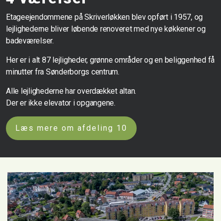
Etageejendommene på Skriverløkken blev opført i 1957, og
lejlighederne bliver løbende renoveret med nye køkkener og
badeværelser.
Her er i alt 87 lejligheder, grønne områder og en beliggenhed få
minutter fra Sønderborgs centrum.
Alle lejlighederne har overdækket altan.
Der er ikke elevator i opgangene.
Læs mere om afdeling 10