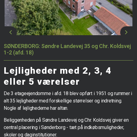
Previous
Next
SØNDERBORG: Søndre Landevej 35 og Chr. Koldsvej
1-2 (afd. 18)
Lejligheder med 2, 3, 4
eller 5 værelser
De 3 etageejendomme i afd. 18 blev opført i 1951 og rummer i
alt 35 lejligheder med forskellige størrelser og indretning.
Nogle af lejlighederne har altan.
Beliggenheden på Søndre Landevej og Chr. Koldsvej giver en
central placering i Sønderborg - tæt på indkøbsmuligheder,
skoler og daginstitutioner.