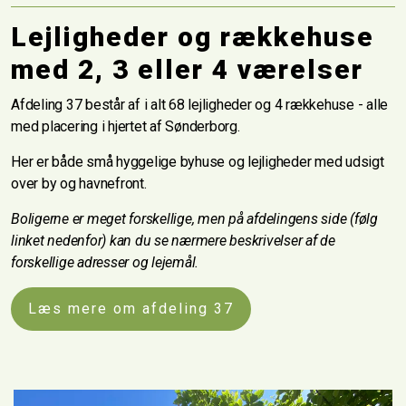
Lejligheder og rækkehuse
med 2, 3 eller 4 værelser
Afdeling 37 består af i alt 68 lejligheder og 4 rækkehuse - alle
med placering i hjertet af Sønderborg.
Her er både små hyggelige byhuse og lejligheder med udsigt
over by og havnefront.
Boligerne er meget forskellige, men på afdelingens side (følg
linket nedenfor) kan du se nærmere beskrivelser af de
forskellige adresser og lejemål.
Læs mere om afdeling 37