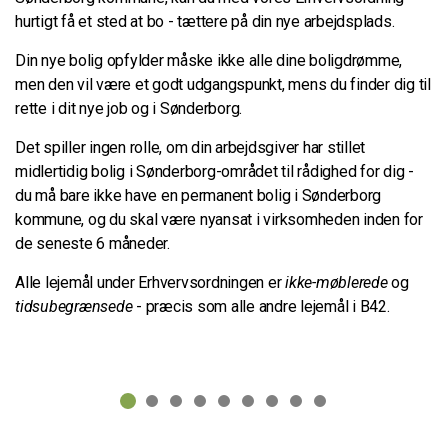
hurtigt få et sted at bo - tættere på din nye arbejdsplads.
Din nye bolig opfylder måske ikke alle dine boligdrømme,
men den vil være et godt udgangspunkt, mens du finder dig til
rette i dit nye job og i Sønderborg.
Det spiller ingen rolle, om din arbejdsgiver har stillet
midlertidig bolig i Sønderborg-området til rådighed for dig -
du må bare ikke have en permanent bolig i Sønderborg
kommune, og du skal være nyansat i virksomheden inden for
de seneste 6 måneder.
Alle lejemål under Erhvervsordningen er
ikke-møblerede
og
tidsubegrænsede
- præcis som alle andre lejemål i B42.