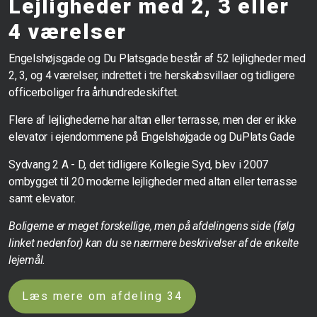
Lejligheder med 2, 3 eller
4 værelser
Engelshøjsgade og Du Platsgade består af 52 lejligheder med
2, 3, og 4 værelser, indrettet i tre herskabsvillaer og tidligere
officerboliger fra århundredeskiftet.
Flere af lejlighederne har altan eller terrasse, men der er ikke
elevator i ejendommene på Engelshøjgade og DuPlats Gade
Sydvang 2 A - D, det tidligere Kollegie Syd, blev i 2007
ombygget til 20 moderne lejligheder med altan eller terrasse
samt elevator.
Boligerne er meget forskellige, men på afdelingens side (følg
linket nedenfor) kan du se nærmere beskrivelser af de enkelte
lejemål.
Læs mere om afdeling 34