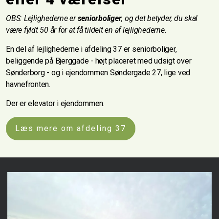
OBS: Lejlighederne er
seniorboliger
, og det betyder, du skal
være fyldt 50 år for at få tildelt en af lejlighederne.
En del af lejlighederne i afdeling 37 er seniorboliger,
beliggende på Bjerggade - højt placeret med udsigt over
Sønderborg - og i ejendommen Søndergade 27, lige ved
havnefronten.
Der er elevator i ejendommen.
Læs mere om afdeling 37