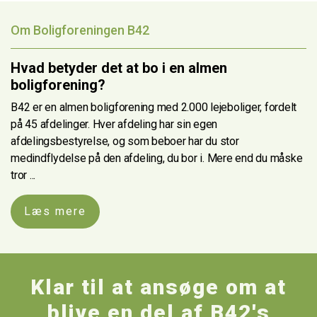
Om Boligforeningen B42
Hvad betyder det at bo i en almen
boligforening?
B42 er en almen boligforening med 2.000 lejeboliger, fordelt
på 45 afdelinger. Hver afdeling har sin egen
afdelingsbestyrelse, og som beboer har du stor
medindflydelse på den afdeling, du bor i. Mere end du måske
tror ...
Læs mere
Klar til at ansøge om at
blive en del af B42's