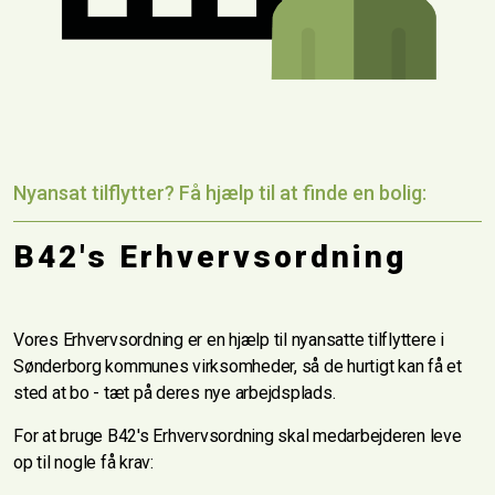
Nyansat tilflytter? Få hjælp til at finde en bolig:
B42's Erhvervsordning
Vores Erhvervsordning er en hjælp til nyansatte tilflyttere i
Sønderborg kommunes virksomheder, så de hurtigt kan få et
sted at bo - tæt på deres nye arbejdsplads.
For at bruge B42's Erhvervsordning skal medarbejderen leve
op til nogle få krav: