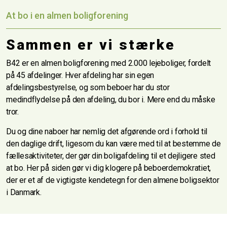
At bo i en almen boligforening
Sammen er vi stærke
B42 er en almen boligforening med 2.000 lejeboliger, fordelt
på 45 afdelinger. Hver afdeling har sin egen
afdelingsbestyrelse, og som beboer har du stor
medindflydelse på den afdeling, du bor i. Mere end du måske
tror.
Du og dine naboer har nemlig det afgørende ord i forhold til
den daglige drift, ligesom du kan være med til at bestemme de
fællesaktiviteter, der gør din boligafdeling til et dejligere sted
at bo. Her på siden gør vi dig klogere på beboerdemokratiet,
der er et af de vigtigste kendetegn for den almene boligsektor
i Danmark.