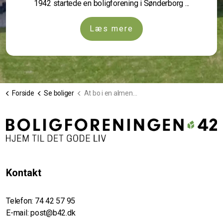
1942 startede en boligforening i Sønderborg ...
Læs mere
Forside
Se boliger
At bo i en almen boligforening
Kontakt
Telefon:
74 42 57 95
E-mail:
post@b42.dk