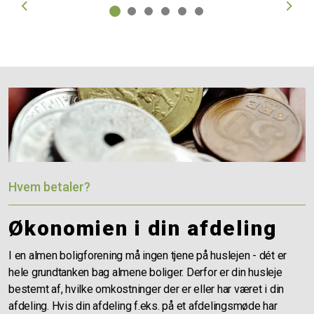
Previous
Next
Hvem betaler?
Økonomien i din afdeling
I en almen boligforening må ingen tjene på huslejen - dét er
hele grundtanken bag almene boliger. Derfor er din husleje
bestemt af, hvilke omkostninger der er eller har været i din
afdeling. Hvis din afdeling f.eks. på et afdelingsmøde har