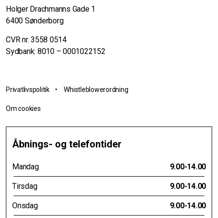
Holger Drachmanns Gade 1
6400 Sønderborg
CVR nr. 3558 0514
Sydbank: 8010 – 0001022152
Privatlivspolitik
•
Whistleblowerordning
Om cookies
Åbnings- og telefontider
Mandag
9.00-14.00
Tirsdag
9.00-14.00
Onsdag
9.00-14.00