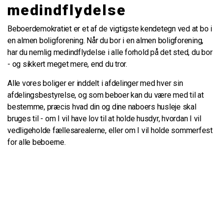
medindflydelse
Beboerdemokratiet er et af de vigtigste kendetegn ved at bo i
en almen boligforening. Når du bor i en almen boligforening,
har du nemlig medindflydelse i alle forhold på det sted, du bor
- og sikkert meget mere, end du tror.
Alle vores boliger er inddelt i afdelinger med hver sin
afdelingsbestyrelse, og som beboer kan du være med til at
bestemme, præcis hvad din og dine naboers husleje skal
bruges til - om I vil have lov til at holde husdyr, hvordan I vil
vedligeholde fællesarealerne, eller om I vil holde sommerfest
for alle beboerne.