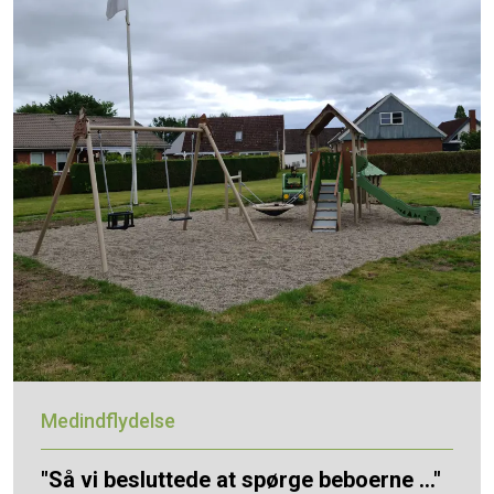
Medindflydelse
"Så vi besluttede at spørge beboerne ..."