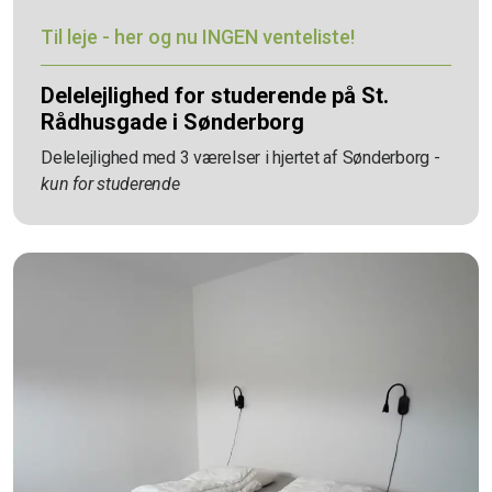
Til leje - her og nu INGEN venteliste!
Delelejlighed for studerende på St.
Rådhusgade i Sønderborg
Delelejlighed med 3 værelser i hjertet af Sønderborg -
kun for studerende