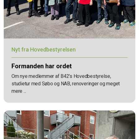
Nyt fra Hovedbestyrelsen
Formanden har ordet
Om nye medlemmer af B42's Hovedbestyrelse,
studietur med Søbo og NAB, renoveringer og meget
mere ...