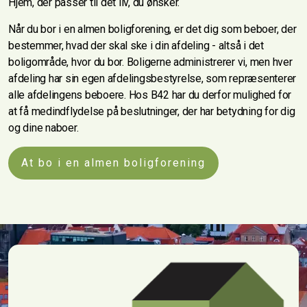
Hjem, der passer til det liv, du ønsker.
Når du bor i en almen boligforening, er det dig som beboer, der
bestemmer, hvad der skal ske i din afdeling - altså i det
boligområde, hvor du bor. Boligerne administrerer vi, men hver
afdeling har sin egen afdelingsbestyrelse, som repræsenterer
alle afdelingens beboere. Hos B42 har du derfor mulighed for
at få medindflydelse på beslutninger, der har betydning for dig
og dine naboer.
At bo i en almen boligforening