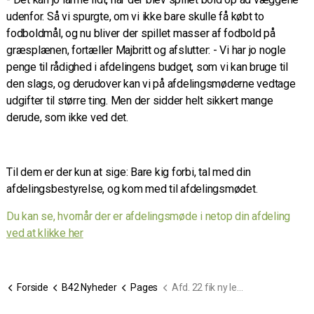
udenfor. Så vi spurgte, om vi ikke bare skulle få købt to
fodboldmål, og nu bliver der spillet masser af fodbold på
græsplænen, fortæller Majbritt og afslutter: - Vi har jo nogle
penge til rådighed i afdelingens budget, som vi kan bruge til
den slags, og derudover kan vi på afdelingsmøderne vedtage
udgifter til større ting. Men der sidder helt sikkert mange
derude, som ikke ved det.
Til dem er der kun at sige: Bare kig forbi, tal med din
afdelingsbestyrelse, og kom med til afdelingsmødet.
Du kan se, hvornår der er afdelingsmøde i netop din afdeling
ved at klikke her
Forside
B42 Nyheder
Pages
Afd. 22 fik ny legeplads