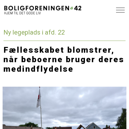
Ny legeplads i afd. 22
Fællesskabet blomstrer,
når beboerne bruger deres
medindflydelse