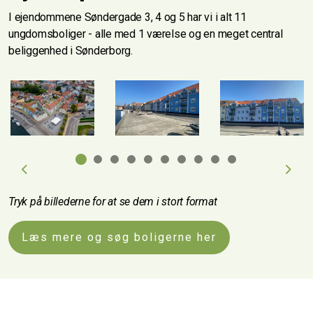
I ejendommene Søndergade 3, 4 og 5 har vi i alt 11
ungdomsboliger - alle med 1 værelse og en meget central
beliggenhed i Sønderborg.
Previous
Next
Tryk på billederne for at se dem i stort format
Læs mere og søg boligerne her