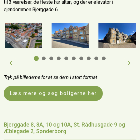
til 3 værelser, de fleste har altan, og der er elevator i
ejendommen Bjerggade 6.
Previous
Next
Tryk på billederne for at se dem i stort format
Læs mere og søg boligerne her
Bjerggade 8, 8A, 10 og 10A, St. Rådhusgade 9 og
Æblegade 2, Sønderborg