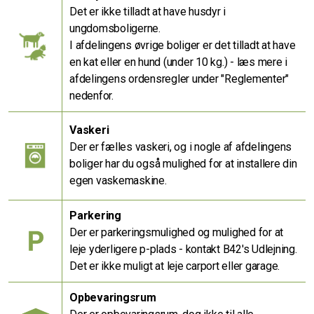
Det er ikke tilladt at have husdyr i
ungdomsboligerne.
I afdelingens øvrige boliger er det tilladt at have
en kat eller en hund (under 10 kg.) - læs mere i
afdelingens ordensregler under "Reglementer"
nedenfor.
Vaskeri
Der er fælles vaskeri, og i nogle af afdelingens
boliger har du også mulighed for at installere din
egen vaskemaskine.
Parkering
Der er parkeringsmulighed og mulighed for at
leje yderligere p-plads - kontakt B42's Udlejning.
Det er ikke muligt at leje carport eller garage.
Opbevaringsrum