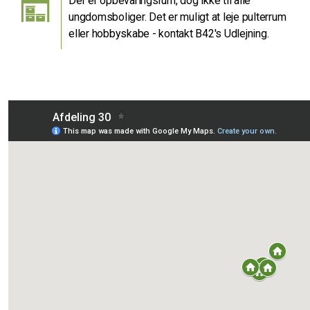
Der er opbevaringsrum, dog ikke til alle
ungdomsboliger. Det er muligt at leje pulterrum
eller hobbyskabe - kontakt B42's Udlejning.