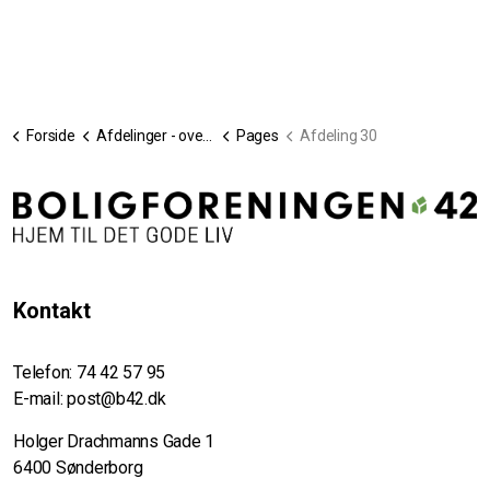
Forside
Afdelinger - oversigt
Pages
Afdeling 30
Kontakt
Telefon:
74 42 57 95
E-mail:
post@b42.dk
Holger Drachmanns Gade 1
6400 Sønderborg