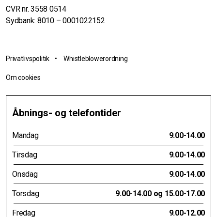
CVR nr. 3558 0514
Sydbank: 8010 – 0001022152
Privatlivspolitik
•
Whistleblowerordning
Om cookies
Åbnings- og telefontider
Mandag
9.00-14.00
Tirsdag
9.00-14.00
Onsdag
9.00-14.00
Torsdag
9.00-14.00 og 15.00-17.00
Fredag
9.00-12.00