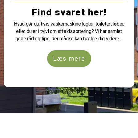
Find svaret her!
Hvad gør du, hvis vaskemaskine lugter, toilettet løber,
eller du er i tvivl om affaldssortering? Vi har samlet
gode råd og tips, der måske kan hjælpe dig videre ...
Læs mere