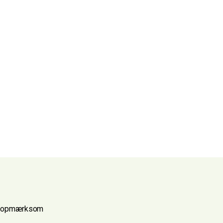
igt opmærksom