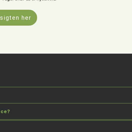
sigten her
ice?