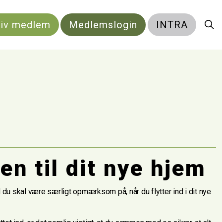
liv medlem
Medlemslogin
INTRA
n til dit nye hjem
du skal være særligt opmærksom på, når du flytter ind i dit nye