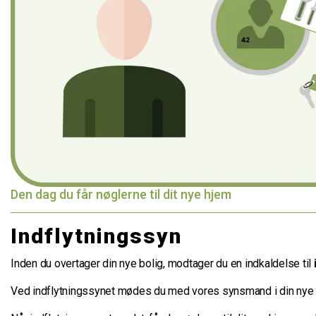
revious
Den dag du får nøglerne til dit nye hjem
Indflytningssyn
Inden du overtager din nye bolig, modtager du en indkaldelse til
Ved indflytningssynet mødes du med vores synsmand i din nye 