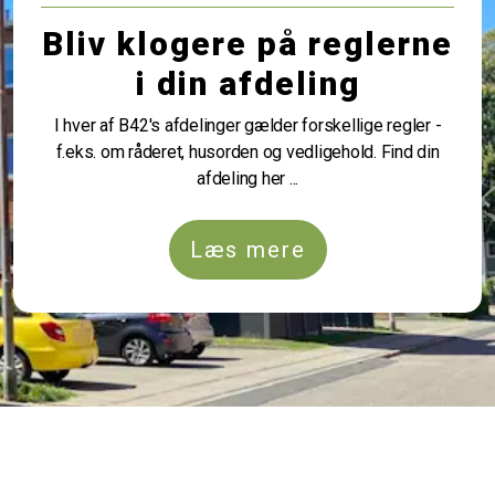
Bliv klogere på reglerne
i din afdeling
I hver af B42's afdelinger gælder forskellige regler -
f.eks. om råderet, husorden og vedligehold. Find din
afdeling her ...
Læs mere