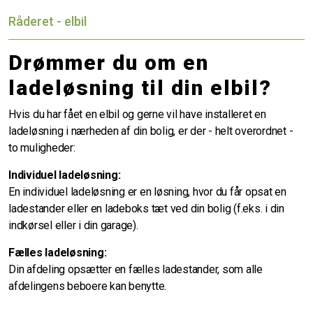
Råderet - elbil
Drømmer du om en
ladeløsning til din elbil?
Hvis du har fået en elbil og gerne vil have installeret en
ladeløsning i nærheden af din bolig, er der - helt overordnet -
to muligheder:
Individuel ladeløsning:
En individuel ladeløsning er en løsning, hvor du får opsat en
ladestander eller en ladeboks tæt ved din bolig (f.eks. i din
indkørsel eller i din garage).
Fælles ladeløsning:
Din afdeling opsætter en fælles ladestander, som alle
afdelingens beboere kan benytte.