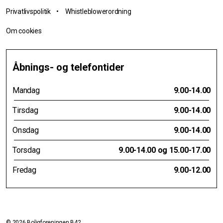
Privatlivspolitik
•
Whistleblowerordning
Om cookies
Åbnings- og telefontider
Mandag
9.00-14.00
Tirsdag
9.00-14.00
Onsdag
9.00-14.00
Torsdag
9.00-14.00 og 15.00-17.00
Fredag
9.00-12.00
© 2026 Boligforeningen B42