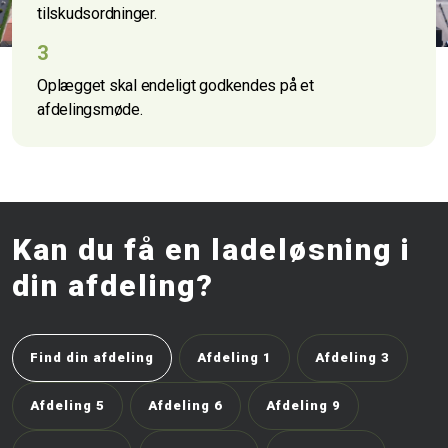
tilskudsordninger.
3
Oplægget skal endeligt godkendes på et
afdelingsmøde.
Kan du få en ladeløsning i
din afdeling?
Find din afdeling
Afdeling 1
Afdeling 3
Afdeling 5
Afdeling 6
Afdeling 9