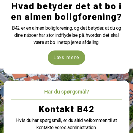
Hvad betyder det at bo i
en almen boligforening?
B42 er en almen boligforening, og det betyder, at du og
dine naboer har stor indflydelse på, hvordan det skal
være at bo i netop jeres afdeling.
Læs mere
Har du spørgsmål?
Kontakt B42
Hvis du har spørgsmål, er du altid velkommen til at
kontakte vores administration.