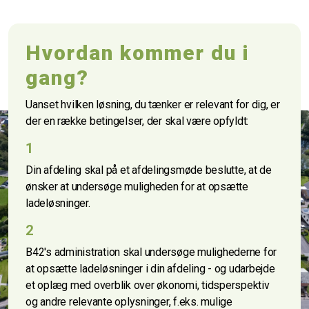
Hvordan kommer du i
gang?
Uanset hvilken løsning, du tænker er relevant for dig, er
der en række betingelser, der skal være opfyldt:
1
Din afdeling skal på et afdelingsmøde beslutte, at de
ønsker at undersøge muligheden for at opsætte
ladeløsninger.
2
B42's administration skal undersøge mulighederne for
at opsætte ladeløsninger i din afdeling - og udarbejde
et oplæg med overblik over økonomi, tidsperspektiv
og andre relevante oplysninger, f.eks. mulige